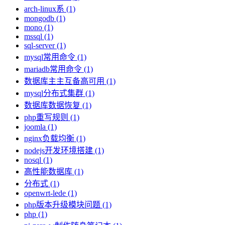
arch-linux系 (1)
mongodb (1)
mono (1)
mssql (1)
sql-server (1)
mysql常用命令 (1)
mariadb常用命令 (1)
数据库主主互备高可用 (1)
mysql分布式集群 (1)
数据库数据恢复 (1)
php重写规则 (1)
joomla (1)
nginx负载均衡 (1)
nodejs开发环境搭建 (1)
nosql (1)
高性能数据库 (1)
分布式 (1)
openwrt-lede (1)
php版本升级模块问题 (1)
php (1)