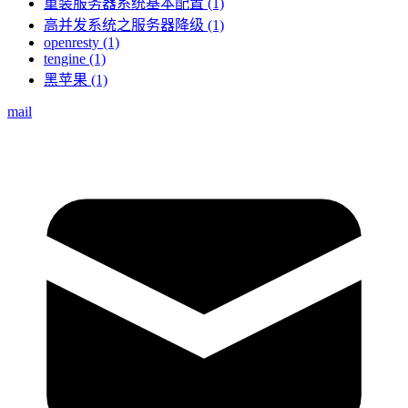
重装服务器系统基本配置 (1)
高并发系统之服务器降级 (1)
openresty (1)
tengine (1)
黑苹果 (1)
mail