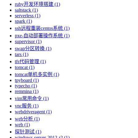
ruby开发环境搭建 (1)
saltstack (1)
serverless (1)
spark (1)
ssh远程重装centos系统 (1)
pxe-自动部署操作系统 (1)
supervisor (1)
swap分区转换 (1)
tars (1)
tfs代码管理 (1)
tomcat (1)
tomcat单机多实例 (1)
tpyboard (1)
typecho (1)
remmina (1)
vim常用命令 (1)
vnc服务 (1)
webdriveragent (1)
web分析 (1)
web (1)
探针测试 (1)
windows-server-2012-r2 (1)