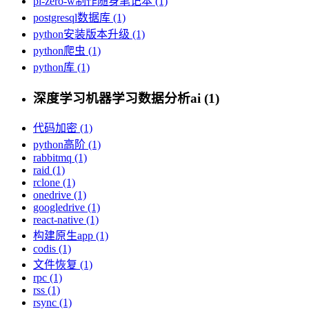
pi-zero-w制作随身笔记本 (1)
postgresql数据库 (1)
python安装版本升级 (1)
python爬虫 (1)
python库 (1)
深度学习机器学习数据分析ai (1)
代码加密 (1)
python高阶 (1)
rabbitmq (1)
raid (1)
rclone (1)
onedrive (1)
googledrive (1)
react-native (1)
构建原生app (1)
codis (1)
文件恢复 (1)
rpc (1)
rss (1)
rsync (1)