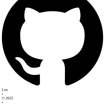
Leo
•
© 2025
•