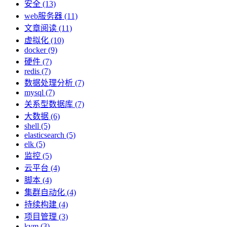
安全 (13)
web服务器 (11)
文章阅读 (11)
虚拟化 (10)
docker (9)
硬件 (7)
redis (7)
数据处理分析 (7)
mysql (7)
关系型数据库 (7)
大数据 (6)
shell (5)
elasticsearch (5)
elk (5)
监控 (5)
云平台 (4)
脚本 (4)
集群自动化 (4)
持续构建 (4)
项目管理 (3)
kvm (3)