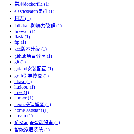
常用dockerfile (1)
elasticsearch集群 (1)
日志 (1)
fail2ban-防爆力破解 (1)
firewall (1)
flask (1)
ftp (1)
gcc版本升级 (1)
github项目分享 (1)
git (1)
goland安装配置 (1)
grub引导修复 (1)
hbase (1)
hadoop (1)
hive (1)
harbor (1)
hexo-搭建博客 (1)
home-assistant (1)
hassio (1)
链接apple智能设备 (1)
智能家居系统 (1)