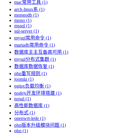
mac常用工具 (1)
arch-linux系 (1)
mongodb (1)
mono (1)
mssql (1)
sql-server (1)
mysql常用命令 (1)
mariadb常用命令 (1)
数据库主主互备高可用 (1)
mysql分布式集群 (1)
数据库数据恢复 (1)
php重写规则 (1)
joomla (1)
nginx负载均衡 (1)
nodejs开发环境搭建 (1)
nosql (1)
高性能数据库 (1)
分布式 (1)
openwrt-lede (1)
php版本升级模块问题 (1)
php (1)