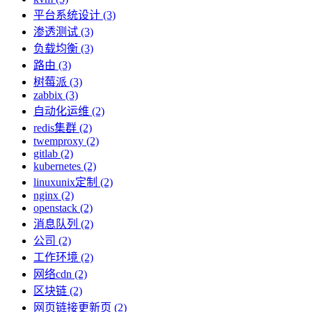
平台系统设计 (3)
渗透测试 (3)
负载均衡 (3)
路由 (3)
树莓派 (3)
zabbix (3)
自动化运维 (2)
redis集群 (2)
twemproxy (2)
gitlab (2)
kubernetes (2)
linuxunix定制 (2)
nginx (2)
openstack (2)
消息队列 (2)
公司 (2)
工作环境 (2)
网络cdn (2)
区块链 (2)
网页链接更新页 (2)