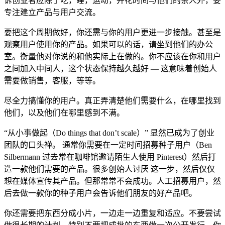
诉创业者应除了吃，睡，运动，并花时间与他们的亲人外，要
专注建立产品与用户交流。
要把这个周期做好，你还需与你的用户更进一步接触。甚至是
观察用户使用你的产品。如果可以的话，请坐到他们的办公
室。衡量他对你说的和他实际上在做的。你不应该在你和用户
之间加入中间人，这个状态保持越久越好 — 这意味着创始人
需要做销售，客服，等等。
尽全力搞懂你的用户。真正弄清楚他们需要什么，在哪里找到
他们，以及他们在哪里感到不满。
“从小事做起（Do things that don’t scale）” 显然已成为了创业
团队的口头禅。 通常你需要在一定时间招募种子用户（Ben
Silbermann 过去常在咖啡馆邀请陌生人使用 Pinterest）然后打
造一款他们需要的产品。很多创始人讨厌 这一步，然后仅仅
想在媒体宣传其产品。但那常常不会成功。人工招募用户，然
后去做一款你的种子用户会告诉他们朋友的好产品吧。
你还需要把东西分成小片，一边走一边重复和适应。不要尝试