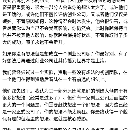
谈到告诉别人你的想法 — 尽管当人们第一次听到它时感到兴
奋是很重要的，很大一部分人会说你的想法太烂了。或许他们
是正确的，或许他们不擅长评估创业公司，又或者他们仅仅是
嫉妒。不管原因如何，这种情况会时常发生，他会很伤害，或
者尽管你认为自己不会受其影响，你仍然会。此时你越保持自
信并不被其他人影响，你就越会保持好状态。不管你取得了多
大的成功，喷子永远不会走开。
如果你没有想法但是想成立一个创业公司呢？你最好别。有了
好想法后再通过创业公司让其传播到世界才是上策。
我们曾经尝试过一个实验，资助一些没有想法的初创团队，在
一个他们在得到资助后着陆在一个有前途的想法上。
他们都失败了。我认为其一部分原因就是好的创始人倾向于有
很多好想法（经常是过多了）。但你有一家创业公司后面临的
更大的一个问题是，你需要赶快想出一个好想法，因为这已经
是一家正式公司了，你的想法不能太疯狂。你最终获得一个貌
似有理的但走歪的想法。这就是核心威胁。