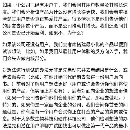
如果一个公司已经有用户了，我们会问其用户数量及其增长速
度。我们会分析该产品为什么没有增长得更快，我们会着重搞
清楚其用户是否真正热爱其产品。很多情况下是他们告诉他们
的朋友去用这个产品，而不是公司推动其增长。我们还会问其
公司是否已开始盈利，如果不，为什么？
如果该公司还没有用户，我们会考虑搭建最小化的产品以便测
试该想法—比如，如果我们从最佳用户体验的反方向入手，我
们会先去做内核部分。
对想法进行测试的办法无非是先启动它并去看结果是什么，或
者去贩卖它（比如：在你开始写代码前去获得一份用户意向
书。）前者对了解用户想法更好（用户或许会告诉你他们将使
用你的产品，但实际上并没有），后者对面向企业的想法更佳
（如果一个公司告诉你他们会使用你的产品，那就去做吧。）
特别的，如果你是一家面向企业的公司，我们会问你首要的问
题就是，你有没有一个用户会买你正在打造的产品的意向或信
息。对于大多数生物科技和硬件科技公司，他们检测想法的办
法是先和潜在用户聊聊并试图找出可以做出第一代产品的最小