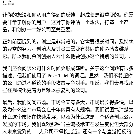
集合。
让你的想法和你从用户得到的反馈一起成长是很重要的。你需
要非常了解你的用户—这对于你评估一个想法，打造一个产
品，和创办一个好公司至关重要。
正如前面提到的，创业是非常难的。它需要很长时间，及持续
的异常的努力。创始人及其员工需要有共同的使命感去维系
它。所以我们会问创始人为什么他要创办这个特别的公司。.
我们还会问该公司什么时候会形成垄断。关于这个问题有很多
描述，但我们使用了 Peter Thiel 的词汇。显然，我们不希望你
的公司通过不道德的手段攻击竞争对手。相反，我们会寻找那
些在规模化更有力且难以被复制的公司。
最后，我们询问市场。市场今天有多大，市场增长得多快，以
及为什么这个市场会在十年内具有大规模。我们试图搞清楚为
什么这个市场在快速发展，以及为什么这是一个适合创业公司
发展的市场。我们喜欢那种当主流技术正在发生变化但大部分
人未察觉到的 — 大公司不擅长此道。还有一个与直觉相反的