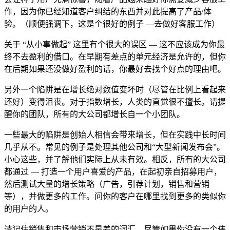
作，因为你已经知道客户纠结的东西并对此提高了产品/体
验。（顺便强调下，这是个很好的例子 —去做好客服工作）
关于 “从小事做起” 这里有个很大的误区 — 这不应该成为你最
终不去盈利的借口。在早期有差点的单元经济是允许的，但你
在后期如果还没做好盈利的话，你最好去找个好点的理由吧。
另外一个陷阱是在增长绝对数值变坏时（尽管在比例上看起来
还好）变得沮丧。对于指数增长，人类的直觉很不擅长。请提
醒你的团队，所有的大公司都增长自一个小团队。
一些最大的陷阱是创始人相信会带来增长，但在实践中长时间
几乎从不。常见的例子是处理其他公司和“大型新闻发布会”。
小心这些，并了解他们实际上从未有效。相反，所有的大公司
都通过 — 打造一个用户喜爱的产品，在起初亲自招募用户，
然后测试大量的增长策略（广告，引荐计划，销售和营销
等），并做更多的工作。问你的客户在哪里找到更多的类似你
的用户的人。
请记住销售和市场营销不是差的词汇。尽管如果你没有一个伟