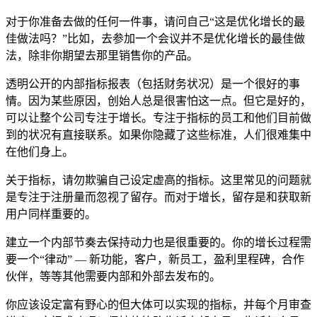
对于你准备去做的任何一件事，请问自己“这是优化增长的最
佳做法吗？”比如，去参加一个会议并不是优化增长的最佳做
法，除非你期望去那里销售你的产品。
透明公开的内部指标报表（包括财务状况）是一个很好的事
情。因为某些原因，创始人总是很害怕这一点。但它是好的，
可以让整个公司专注于增长。专注于指标的员工和他们目前做
到的状况有直接联系。如果你隐藏了这些标准，人们很难集中
在他们身上。
关于指标，请勿欺骗自己设定虚高的指标。这里常见的问题就
是专注于注册量而忽视了留存。而对于增长，留存是和获取新
用户同样重要的。
建立一个内部节奏去保持动力也是很重要的。你的增长过程需
要一个“律动” — 新功能，客户，新员工，盈利里程碑，合作
伙伴，等等其他需要内部和外部去发布的。
你应该设定富有野心的但大体可以实现的指标，并每个月审查