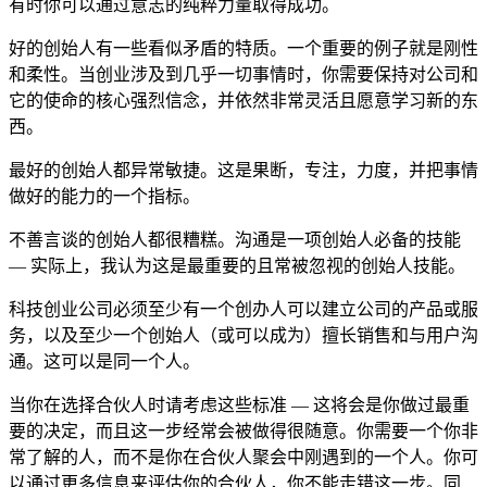
有时你可以通过意志的纯粹力量取得成功。
好的创始人有一些看似矛盾的特质。一个重要的例子就是刚性
和柔性。当创业涉及到几乎一切事情时，你需要保持对公司和
它的使命的核心强烈信念，并依然非常灵活且愿意学习新的东
西。
最好的创始人都异常敏捷。这是果断，专注，力度，并把事情
做好的能力的一个指标。
不善言谈的创始人都很糟糕。沟通是一项创始人必备的技能
— 实际上，我认为这是最重要的且常被忽视的创始人技能。
科技创业公司必须至少有一个创办人可以建立公司的产品或服
务，以及至少一个创始人（或可以成为）擅长销售和与用户沟
通。这可以是同一个人。
当你在选择合伙人时请考虑这些标准 — 这将会是你做过最重
要的决定，而且这一步经常会被做得很随意。你需要一个你非
常了解的人，而不是你在合伙人聚会中刚遇到的一个人。你可
以通过更多信息来评估你的合伙人，你不能走错这一步。同