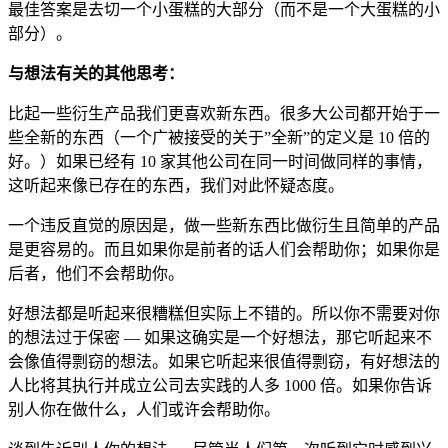
最佳答案是去切一个小蛋糕的大部分（而不是一个大蛋糕的小
部分）。
与想法有关的其他思考：
比起一些衍生产品我们更喜欢新东西。很多大公司都开始于一
些全新的东西（一个广被接受的关于”全新”的定义是 10 倍的
好。）如果已经有 10 家其他公司在同一时间做同样的事情，
这听起来像已存在的东西，我们对此怀疑态度。
一个违反直觉的原因是，做一些新东西比做衍生且简单的产品
是更容易的。而且如果你是前者的话人们会帮助你；如果你是
后者，他们不会帮助你。
好想法都是听起来很糟糕但实际上不错的。所以你不需要对你
的想法过于保密 — 如果这确实是一个好想法，那它听起来不
会像值得剽窃的想法。如果它听起来很值得剽窃，有好想法的
人比将其执行并成立公司去实践的人多 1000 倍。如果你告诉
别人你在做什么，人们或许会帮助你。