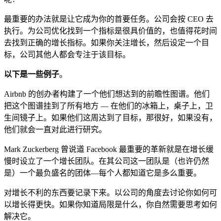
最重要的办法就是让它成为你的首要任务。公司会按 CEO 去
执行。为公司优化找到一个指标是很具价值的，也值得花时间
去找到正确的增长指标。如果你关注增长，然后设定一个目
标，公司其他人都会专注于该目标。
以下是一些例子
。
Airbnb 的创办者构建了一个他们想达到的前瞻性图谱。他们
把这个图谱挂到了所有地方 — 在他们的冰箱上，桌子上，卫
生间镜子上。如果他们这周达到了目标，那很好，如果没有，
他们就会一直对此进行研究。
Mark Zuckerberg 曾说道 Facebook 最重要的革新就是在增长缓
慢时设立了一个增长团队。在其公司这一团队是（也许仍然
是）一个最负盛名的团体—每个人都知道它是多么重要。
对增长不利的东西要记录下来。以公司的角度去讨论你如何可
以增长得更快。如果你知道局限是什么，你自然需要思考如何
解决它。