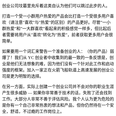
创业公司坟墓里充斥着这类自认为他们可以跳过此步的人。
打造一个受一小群用户热爱的产品会比打造一个受很多用户喜
欢（请注意”喜欢”与”热爱”的区别）的产品更好。尽管”一小
群热爱”和”一大群喜欢”看起来的积极感觉一样多，但比起后
者需要将用户从”喜欢”转化为”热爱”，前者获取更多用户会很
简单。
如果要用一个词汇来警告一个准备创业的人：（你的产品）弱
爆了！我们从 YC 创业者中收集到的最一致的一条反馈是，创
业是他们无法想象的难，因为他们没有一个针对此工作和启动
强度的框架。加入一家正在火箭飞船轨道上高速发展的创业公
司是更为明智的选择。
在另一方面，实际上创建一个创业公司并不会对你的职业生涯
产生很多威胁 — 如果你非常善于技术的话，失败了还会找到
工作。大部分人非常不善于评估风险。我个人认为更为危险的
是你有一个自己非常热衷的想法和产品，但你仍然待在一个安
全，舒适，不过瘾的工作岗位上。