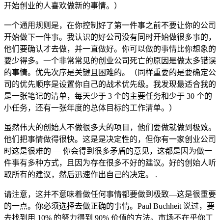
开始创业的人喜欢做新的事情。）
一个通用规则是，在你控制好了第一件事之前不要让你的公司
开始做下一件事。我认识的好公司没有同时开始做很多事的，
他们要确认才去做，并一直做好。你可以做的事情比你想象的
要少得多。一个非常常见的创业公司死亡的原因是做太多错误
的事情。优先次序是关键且困难的。（同样重要的是要确定公
司的优先顺序是设置你自己的战术优先级。我发现最适合我的
是一张笔记的清单，每天少于 3 个的主要任务和少于 30 个的
小任务，还有一张年度的总体目标的工作清单。）
虽然伟大的创始人不做很多大的项目，他们要做就做到极致。
他们把事情做得很快。这是是决定性的，但你有一家创业公司
时这是很难的 — 你会得到很多矛盾的意见，这都是因为做一
件事有多种方式，且因为存在很多不好的建议。好的创始人听
取所有的建议，然后迅速作出自己的决定。 .
请注意，这并不意味着做任何事情都要做到极致—这是很重要
的一点。你必须选择去做正确的事情。Paul Buchheit 说过，要
去找到用 10% 的努力得到 90% 价值的方法。市场不在乎你工