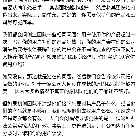
做很长期的计划，特别不要把成批的东西做一次公开发行。你
需要从简单处着手 — 其表面积越小越好 — 然后将其更快地打
造出来。实际上，简单永远是好的，你需要保持你的产品和公
司尽可能简单。
我们都会问创业团队一些相同问题：用户使用你的产品超过一
次了吗？你的用户对你的产品狂热吗？你的用户会在你的公司
消失后变得很沮丧吗？你的用户会在不是你要求的情况下向别
人推荐你的产品吗？如果你是 B2B 的公司，你有至少 10 家付
费用户吗？
如果没有，那这就是潜在的问题，然后我们会告诉该公司把产
品做的更好。对于一家公司为何没在成长的原因我都持怀疑态
度 — 因为大多数情况下真正的原因是他们的产品还不够好。
但如果初创团队不清楚他们接下来要对其产品干什么，或者他
们的产品就是不够好，我们就派他们去找用户谈谈。虽然这也
不是每次都会有效 — 人们会问福特寻求更快的马 — 但这种办
法会常常惊人的有效。事实上，更普遍的是，在公司内有任何
分歧时，请和你的用户谈谈。