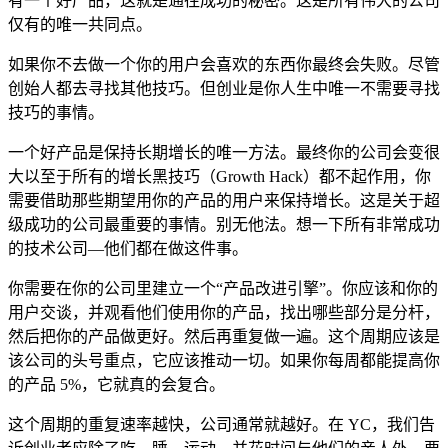
有一个好产品，这就是通往成功的秘密。这是所有伟大的公司
仅有的唯一共同点。
如果你不去做一个你的用户会喜欢的东西你最终会失败。尽管
创始人都去寻找其他技巧。但创业是你人生中唯一不需要寻找
技巧的事情。
一个好产品是保持长期增长的唯一方法。最终你的公司会变很
大以至于所有的增长黑技巧（Growth Hack）都不起作用，你
需要借助那些期望用你的产品的用户来保持增长。这是关于超
级成功的公司最重要的事情。别无他法。想一下所有非常成功
的技术公司—他们都在做这件事。
你需要在你的公司里建立一个“产品改进引擎”。你应该和你的
用户交谈，并观看他们使用你的产品，找出哪些部分是分杆，
然后把你的产品做更好。然后再重复做一遍。这个周期应该是
该公司的头号重点，它应该推动一切。如果你每周都能提高你
的产品 5%，它就真的会复合。
这个周期的重复速率越快，公司通常就越好。在 YC，我们告