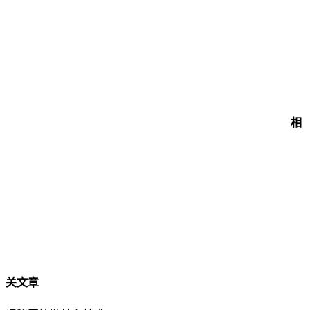
相
关文章