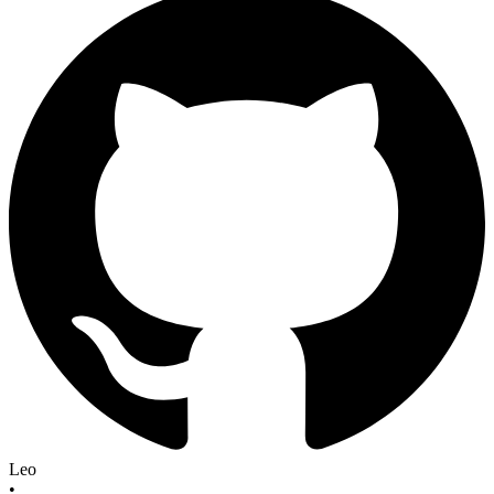
Leo
•