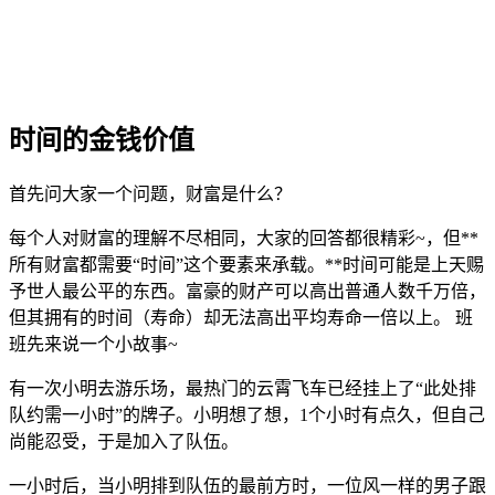
时间的金钱价值
首先问大家一个问题，财富是什么？
每个人对财富的理解不尽相同，大家的回答都很精彩~，但**
所有财富都需要“时间”这个要素来承载。**时间可能是上天赐
予世人最公平的东西。富豪的财产可以高出普通人数千万倍，
但其拥有的时间（寿命）却无法高出平均寿命一倍以上。 班
班先来说一个小故事~
有一次小明去游乐场，最热门的云霄飞车已经挂上了“此处排
队约需一小时”的牌子。小明想了想，1个小时有点久，但自己
尚能忍受，于是加入了队伍。
一小时后，当小明排到队伍的最前方时，一位风一样的男子跟