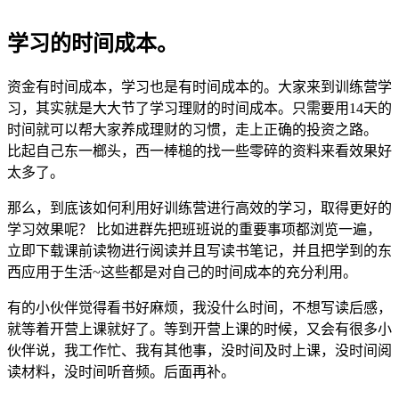
学习的时间成本。
资金有时间成本，学习也是有时间成本的。大家来到训练营学
习，其实就是大大节了学习理财的时间成本。只需要用14天的
时间就可以帮大家养成理财的习惯，走上正确的投资之路。
比起自己东一榔头，西一棒槌的找一些零碎的资料来看效果好
太多了。
那么，到底该如何利用好训练营进行高效的学习，取得更好的
学习效果呢？ 比如进群先把班班说的重要事项都浏览一遍，
立即下载课前读物进行阅读并且写读书笔记，并且把学到的东
西应用于生活~这些都是对自己的时间成本的充分利用。
有的小伙伴觉得看书好麻烦，我没什么时间，不想写读后感，
就等着开营上课就好了。等到开营上课的时候，又会有很多小
伙伴说，我工作忙、我有其他事，没时间及时上课，没时间阅
读材料，没时间听音频。后面再补。