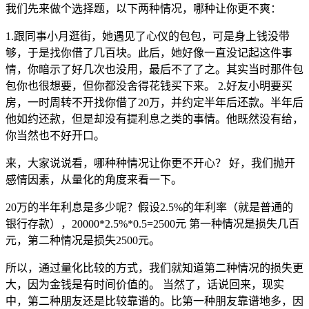
我们先来做个选择题，以下两种情况，哪种让你更不爽：
1.跟同事小月逛街，她遇见了心仪的包包，可是身上钱没带
够，于是找你借了几百块。此后，她好像一直没记起这件事
情，你暗示了好几次也没用，最后不了了之。其实当时那件包
包你也很想要，但你都没舍得花钱买下来。 2.好友小明要买
房，一时周转不开找你借了20万，并约定半年后还款。半年后
他如约还款，但是却没有提利息之类的事情。他既然没有给，
你当然也不好开口。
来，大家说说看，哪种种情况让你更不开心？ 好，我们抛开
感情因素，从量化的角度来看一下。
20万的半年利息是多少呢？假设2.5%的年利率（就是普通的
银行存款），20000*2.5%*0.5=2500元 第一种情况是损失几百
元，第二种情况是损失2500元。
所以，通过量化比较的方式，我们就知道第二种情况的损失更
大，因为金钱是有时间价值的。 当然了，话说回来，现实
中，第二种朋友还是比较靠谱的。比第一种朋友靠谱地多，因