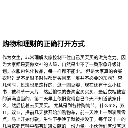
购物和理财的正确打开方式
作为女生，非常理解大家控制不住自己买买买的洪荒之力。因
为大家都是要做女神的人嘛，自然是少不了一番形象升级计
划。衣服包包化妆品，每一样都不能少。 但是大家真的会买
衣吗？是不是很多时候都是买回来一堆并不必要的东西？ 曾
几何时，班班也是这样的，逛一圈豆瓣，现在还有什么小红
书，被种草一大片，然后愉快的去淘宝买买买，最后衣柜被塞
的满满当当的，第二天早上依旧觉得自己今天不知道该穿什
么，然后接着去买买买。 尤其是到各种购物节，什么618，双
11，双12，提前几天就开始加购物车，前一天晚上一到凌晨零
点，马上开始付款，生怕下手晚了就被抢没了。每年双十一的
几百亿销售额中都有班班贡献的一份力量。小伙伴们有没有这