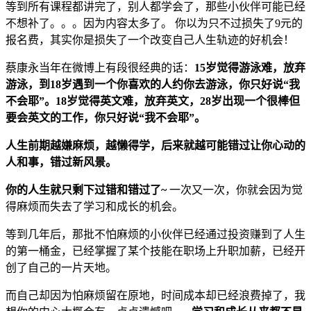
等到所有课程都讲完了，别人都学会了，那些小伙伴可能已经
不想补了。。。因为内容太多了。 你以为只不过损失了9元的
报名费，其实你是损失了一个改变自己人生轨迹的好机会！
蔡康永当年在微博上有段很经典的话：
15岁觉得游泳难，放弃
游泳，到18岁遇到一个你喜欢的人约你去游泳，你只好说“我
不会耶”。18岁觉得英文难，放弃英文，28岁出现一个很棒但
要会英文的工作，你只好说“我不会耶”。
人生前期越嫌麻烦，越懒得学，后来就越可能错过让你心动的
人和事，错过新风景。
你的人生就只剩下过错和错过了~
一次又一次，你就会因为觉
得麻烦而失去了学习和成长的机会。
等到几年后，那批不怕麻烦的小伙伴已经通过投资赚到了人生
的第一桶金，已经掌握了某个技能在职场上升职加薪，已经开
创了自己的一片天地。
而自己却因为怕麻烦留在原地，时间成本却已经浪费掉了，我