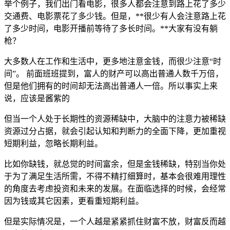
举个例子，我们出门看电影，很多人都会注意到路上花了多少
交通费、电影票花了多少钱。但是，**很少有人会注意路上花
了多少时间，电影开播前等待了多长时间。**大家有没有躺
枪？
大多数人在工作和生活中，更多地注意金钱，而很少注意“时
间”。 前面班班提到，富人的财产可以高出普通人数千万倍，
但是他们拥有的时间却无法高出普通人一倍。所以事实上来
说，应该是酱紫的
但当一个人处于长期性的资源稀缺中，大脑中的注意力被稀缺
资源过分占据，就会引起认知和判断力的全面下降，更加重视
短期利益，忽略长期利益。
比如你缺钱，就总觉的时间富余，但是金钱稀缺，特别当你处
于为了满足生活所需，不得不精打细算时，基本会很难用理性
的角度去考虑投资和未来的发展。在面临选择的时候，会经常
因为钱或其它因素，更看重短期利益。
但是实际情况是，一个人越是紧紧抓住财富不放，财富反而越