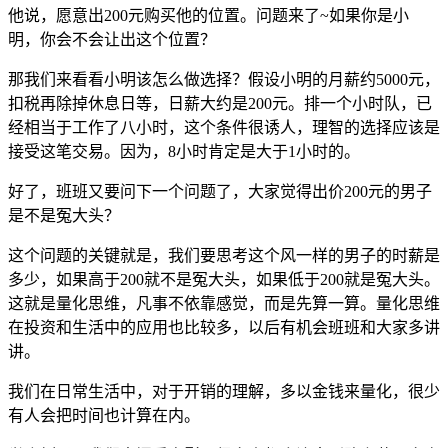
他说，愿意出200元购买他的位置。问题来了~如果你是小
明，你会不会让出这个位置？
那我们来看看小明该怎么做选择？假设小明的月薪约5000元，
扣税再除掉休息日等，日薪大约是200元。排一个小时队，已
经相当于工作了八小时，这个条件很诱人，理智的选择应该是
接受这笔交易。因为，8小时肯定是大于1小时的。
好了，班班又要问下一个问题了，大家觉得出价200元的男子
是不是冤大头？
这个问题的关键就是，我们要思考这个风一样的男子的时薪是
多少，如果高于200就不是冤大头，如果低于200就是冤大头。
这就是量化思维，凡事不依靠感觉，而是先算一算。量化思维
在投资和生活中的应用也比较多，以后有机会班班和大家多讲
讲。
我们在日常生活中，对于开销的理解，多以金钱来量化，很少
有人会把时间也计算在内。