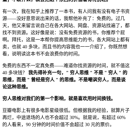
有一次，我在知乎上推荐了一本书，有人问我有没有电子书资
源——没好意思说出来的话，我帮他补充了：免费的。过几
天，他又来留言说自己在各大网站、网盘、资源站找遍了，都
找不到资源。这好像是说：没有免费资源的书，你推荐个屁
啊。拜托，这是一本帮你提高思维能力的书，各大网站上都有
卖，也就 40 多块，而且书的内容我也一一介绍了，你既然想
看，说明读这本书不会浪费你的时间。
免费的东西不一定真免费——难道你找资源的时间，就不值这
40 多块钱？
我先得补充一句，" 穷人思维 " 不是 " 穷人 " 的
思维，而是 " 曾经是穷人 " 的思维。不是嘲讽穷人，而是谈
论这种思维。
穷人思维对我们的第一个影响，就是喜欢用时间换钱。
豆瓣电影上有很多电影星级很低。但根据我的经验，就算片子
再烂，中途退场的人也不会超过 30%。就是说，有超过 60%
的人看来，90 分钟的时间价值不会超过 30 元的票价。