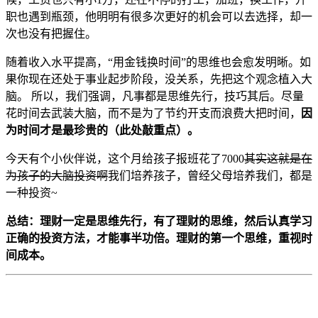
职也遇到瓶颈，他明明有很多次更好的机会可以去选择，却一
次也没有把握住。
随着收入水平提高，“用金钱换时间”的思维也会愈发明晰。如
果你现在还处于事业起步阶段，没关系，先把这个观念植入大
脑。 所以，我们强调，凡事都是思维先行，技巧其后。尽量
花时间去武装大脑，而不是为了节约开支而浪费大把时间，
因
为时间才是最珍贵的（此处敲重点）。
今天有个小伙伴说，这个月给孩子报班花了7000
其实这就是在
为孩子的大脑投资啊
我们培养孩子，曾经父母培养我们，都是
一种投资~
总结：理财一定是思维先行，有了理财的思维，然后认真学习
正确的投资方法，才能事半功倍。理财的第一个思维，重视时
间成本。