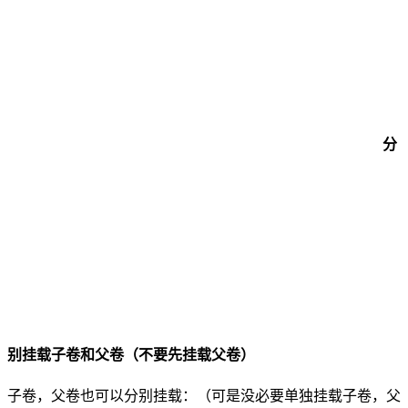
分
别挂载子卷和父卷（不要先挂载父卷）
子卷，父卷也可以分别挂载：（可是没必要单独挂载子卷，父