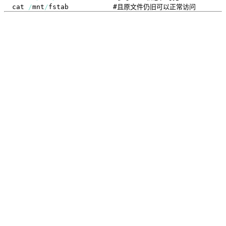
cat 
/
mnt
/