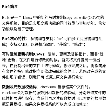
Btrfs简介
Btrfs 是一个 Linux 中的新的写时复制(copy-on-write (COW))的
文件系统，目的是实现高级功能的同时着重与容错功能，修复
功能以及易于管理。
Btrfs核心特性
： 多物理卷支持：btrfs可由多个底层物理卷组
成；支持RAID，以联机“添加”、“移除”、“修改”；
写时复制更新机制(CoW)
：复制、更新及替换指针，而非“就
地”更新；在文件进行修改的时候，首先将文件复制一份出
来，在复制出来的文件上进行修改，修改完成之后，将指向原
有文件的指针修改指向到修改完成的文件上，若修改完成的文
件出现了错误，则我们可以通过原文件进行修复
数据及元数据校验码
：checksum ,当存储某个文件时，
checksum会将数据的源数据和数据的校验码，分别通过文件的
属性扩展进行保存，当我们再次读取数据时可以方便的检测数
据是否受损，如果文件受损系统可以完成自动修复；