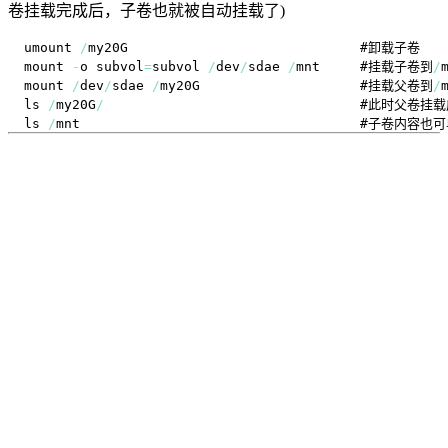
卷挂载完成后，子卷也就被自动挂载了)
umount 
/
mount 
-
o subvol
=
subvol 
/
dev
/
sdae 
/
mnt     #挂载子卷到
/
mount 
/
dev
/
sdae 
/
my20G                    #挂载父卷到
/
ls 
/
my20G
/
ls 
/