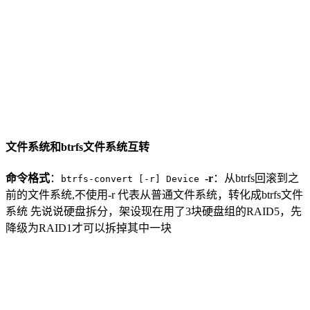
文件系统和btrfs文件系统互转
命令格式
：
-r
：从btrfs回滚到之
btrfs-convert [-r] Device
前的文件系统,不使用-r 代表从普通文件系统，转化成btrfs文件
系统 先说说硬盘拆分，架设现在用了3块硬盘组的RAID5，先
降级为RAID1才可以拆掉其中一块