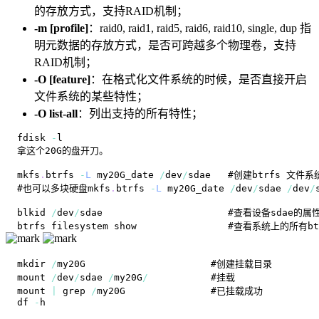
的存放方式，支持RAID机制；
-m [profile]
：raid0, raid1, raid5, raid6, raid10, single, dup 指
明元数据的存放方式，是否可跨越多个物理卷，支持
RAID机制；
-O [feature]
：在格式化文件系统的时候，是否直接开启
文件系统的某些特性；
-O list-all
：列出支持的所有特性；
fdisk 
-
mkfs
.
btrfs
-
L
 my20G_date 
/
dev
/
#也可以多块硬盘mkfs
.
btrfs
-
L
 my20G_date 
/
dev
/
sdae 
/
dev
/
blkid 
/
dev
/
sdae                      #查看设备sdae的属
mkdir 
/
mount 
/
dev
/
sdae 
/
my20G
/
mount 
|
 grep 
/
df 
-