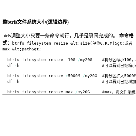
整btrfs文件系统大小(逻辑边界)
btrfs调整大小只要一条命令就行，几乎是瞬间完成的。
命令格
式
：
btrfs filesystem resize &lt;size(单位G,K,M)&gt;或者
max &lt;path&gt;
btrfs filesystem resize 
-
10G 
/
my20G    #将分区缩小10
df 
-
btrfs filesystem resize 
+
5000M 
/
my20G  #将分区扩大500
df 
-
btrfs filesystem resize max 
/