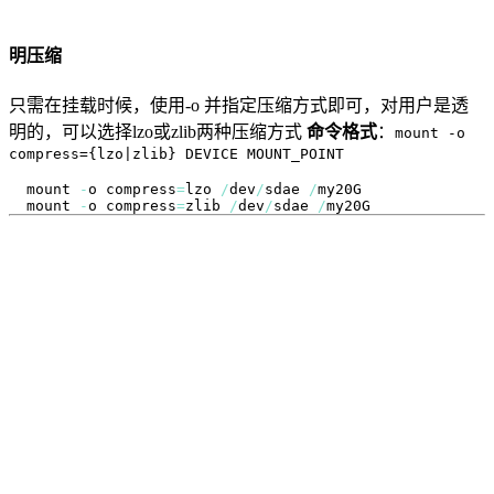
明压缩
只需在挂载时候，使用-o 并指定压缩方式即可，对用户是透
明的，可以选择lzo或zlib两种压缩方式
命令格式
：
mount -o
compress={lzo|zlib} DEVICE MOUNT_POINT
mount 
-
o compress
=
lzo 
/
dev
/
sdae 
/
mount 
-
o compress
=
zlib 
/
dev
/
sdae 
/