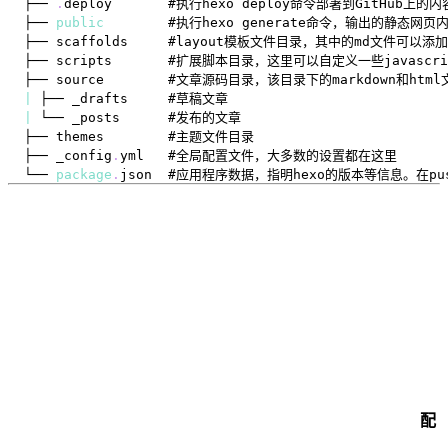
├── 
.
deploy
├── 
public
├── source        #文章源码目录，该目录下的markdown和ht
|
|
├── _config
.
yml
└── 
package
.
json
  #应用程序数据，指明hexo的版本等信息。在pus
配