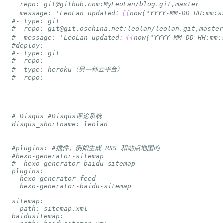
  message: 'LeoLan updated：
{
{
now("YYYY-MM-DD HH:mm:s
#  message: 'LeoLan updated：
{
{
now("YYYY-MM-DD HH:mm: