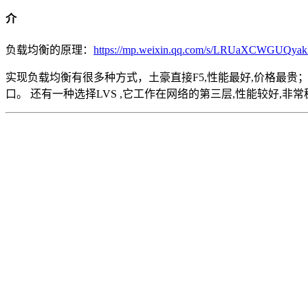
介
负载均衡的原理：
https://mp.weixin.qq.com/s/LRUaXCWGUQy
实现负载均衡有很多种方式，土豪直接F5,性能最好,价格最贵； 没
口。 还有一种选择LVS ,它工作在网络的第三层,性能较好