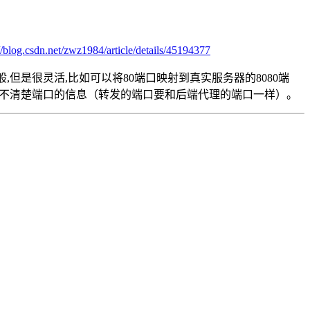
//blog.csdn.net/zwz1984/article/details/45194377
一般,但是很灵活,比如可以将80端口映射到真实服务器的8080端
,并不清楚端口的信息（转发的端口要和后端代理的端口一样）。