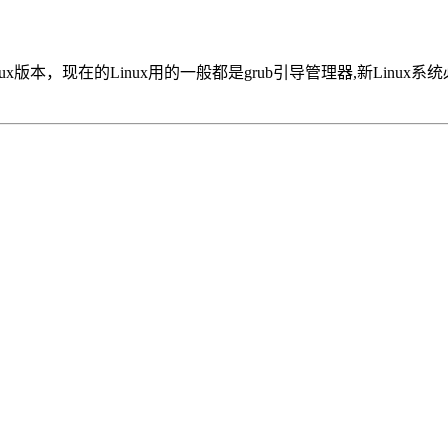
ux版本，现在的Linux用的一般都是grub引导管理器,新Linux系统必