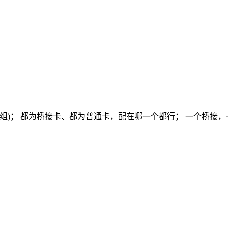
一组)； 都为桥接卡、都为普通卡，配在哪一个都行； 一个桥接