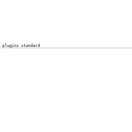
-
plugins
-