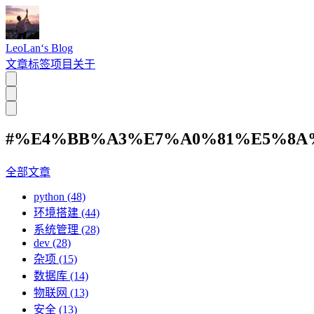
LeoLan‘s Blog
文章
标签
项目
关于
#%E4%BB%A3%E7%A0%81%E5%8A
全部文章
python (48)
环境搭建 (44)
系统管理 (28)
dev (28)
杂项 (15)
数据库 (14)
物联网 (13)
安全 (13)