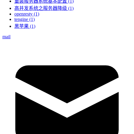
重装服务器系统基本配置 (1)
高并发系统之服务器降级 (1)
openresty (1)
tengine (1)
黑苹果 (1)
mail