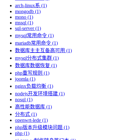
arch-linux系 (1)
mongodb (1)
mono (1)
mssql (1)
sql-server (1)
mysql常用命令 (1)
mariadb常用命令 (1)
数据库主主互备高可用 (1)
mysql分布式集群 (1)
数据库数据恢复 (1)
php重写规则 (1)
joomla (1)
nginx负载均衡 (1)
nodejs开发环境搭建 (1)
nosql (1)
高性能数据库 (1)
分布式 (1)
openwrt-lede (1)
php版本升级模块问题 (1)
php (1)