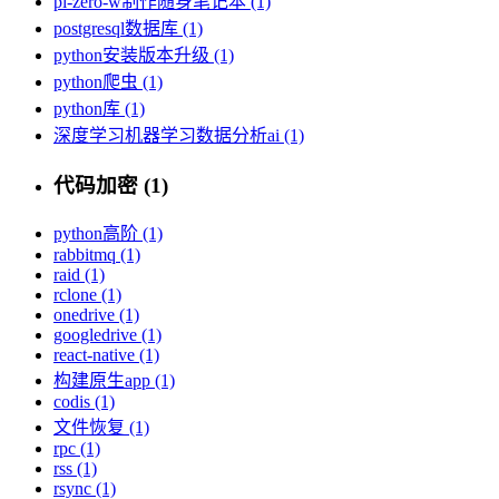
pi-zero-w制作随身笔记本 (1)
postgresql数据库 (1)
python安装版本升级 (1)
python爬虫 (1)
python库 (1)
深度学习机器学习数据分析ai (1)
代码加密 (1)
python高阶 (1)
rabbitmq (1)
raid (1)
rclone (1)
onedrive (1)
googledrive (1)
react-native (1)
构建原生app (1)
codis (1)
文件恢复 (1)
rpc (1)
rss (1)
rsync (1)