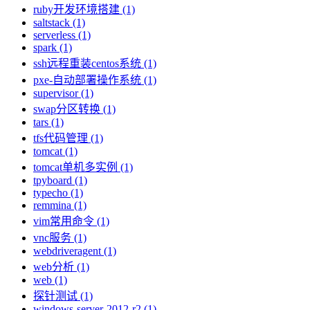
ruby开发环境搭建 (1)
saltstack (1)
serverless (1)
spark (1)
ssh远程重装centos系统 (1)
pxe-自动部署操作系统 (1)
supervisor (1)
swap分区转换 (1)
tars (1)
tfs代码管理 (1)
tomcat (1)
tomcat单机多实例 (1)
tpyboard (1)
typecho (1)
remmina (1)
vim常用命令 (1)
vnc服务 (1)
webdriveragent (1)
web分析 (1)
web (1)
探针测试 (1)
windows-server-2012-r2 (1)