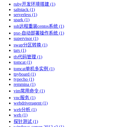
ruby开发环境搭建 (1)
saltstack (1)
serverless (1)
spark (1)
ssh远程重装centos系统 (1)
pxe-自动部署操作系统 (1)
supervisor (1)
swap分区转换 (1)
tars (1)
tfs代码管理 (1)
tomcat (1)
tomcat单机多实例 (1)
tpyboard (1)
typecho (1)
remmina (1)
vim常用命令 (1)
vnc服务 (1)
webdriveragent (1)
web分析 (1)
web (1)
探针测试 (1)
windows-server-2012-r2 (1)