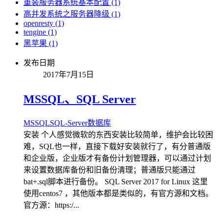
重装服务器系统基本配置 (1)
高并发系统之服务器降级 (1)
openresty (1)
tengine (1)
黑苹果 (1)
发布日期
2017年7月15日
MSSQL、SQL Server
MSSQL
SQL-Server
数据库
安装 个人感觉微软的东西安装比较简单，维护会比较困
难，SQL也一样，直接下载好安装就行了，有分普通版
和企业版，企业版才有备份计划管理器，可以通过计划
来设置数据库备份和旧备份清理；普通版只能通过
bat+.sql脚本进行备份。 SQL Server 2017 for Linux 这里
使用centos7 ，其他版本都是类似的，有官方源和文档。
官方源：https:/...