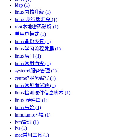
ldap (1)
linux内核升级 (1)
linux-发行版汇总 (1)
root本地密码破解 (1)
单用户模式 (1)
linux备份恢复 (1)
linux学习流程发展 (1)
linux后门 (1)
linux常用命令 (1)
systemd服务管理 (1)
centos7服务编写 (1)
linux常见面试题 (1)
linux检测硬件信息脚本 (1)
linux-硬件篇 (1)
linux高阶 (1)
lnmplamp环境 (1)
lvm管理 (1)
lvs (1)
mac常用工具 (1)