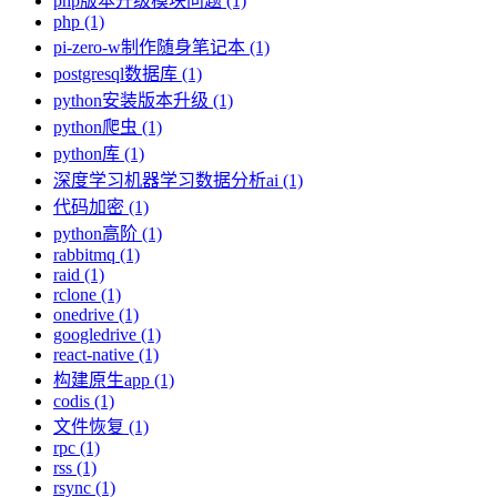
php版本升级模块问题 (1)
php (1)
pi-zero-w制作随身笔记本 (1)
postgresql数据库 (1)
python安装版本升级 (1)
python爬虫 (1)
python库 (1)
深度学习机器学习数据分析ai (1)
代码加密 (1)
python高阶 (1)
rabbitmq (1)
raid (1)
rclone (1)
onedrive (1)
googledrive (1)
react-native (1)
构建原生app (1)
codis (1)
文件恢复 (1)
rpc (1)
rss (1)
rsync (1)