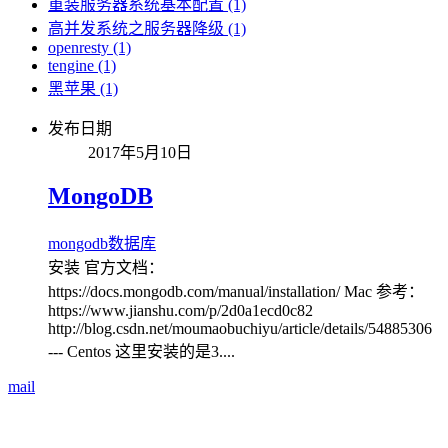
重装服务器系统基本配置 (1)
高并发系统之服务器降级 (1)
openresty (1)
tengine (1)
黑苹果 (1)
发布日期
2017年5月10日
MongoDB
mongodb
数据库
安装 官方文档：
https://docs.mongodb.com/manual/installation/ Mac 参考：
https://www.jianshu.com/p/2d0a1ecd0c82
http://blog.csdn.net/moumaobuchiyu/article/details/54885306
--- Centos 这里安装的是3....
mail