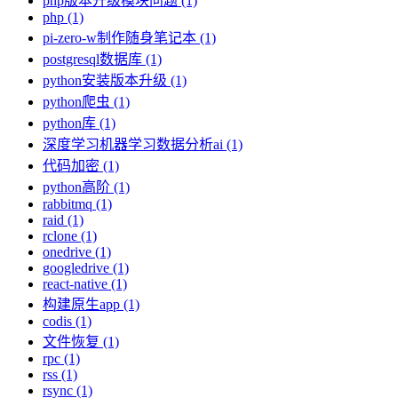
php版本升级模块问题 (1)
php (1)
pi-zero-w制作随身笔记本 (1)
postgresql数据库 (1)
python安装版本升级 (1)
python爬虫 (1)
python库 (1)
深度学习机器学习数据分析ai (1)
代码加密 (1)
python高阶 (1)
rabbitmq (1)
raid (1)
rclone (1)
onedrive (1)
googledrive (1)
react-native (1)
构建原生app (1)
codis (1)
文件恢复 (1)
rpc (1)
rss (1)
rsync (1)