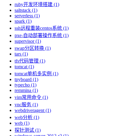
ruby开发环境搭建 (1)
saltstack (1)
serverless (1)
spark (1)
ssh远程重装centos系统 (1)
pxe-自动部署操作系统 (1)
supervisor (1)
swap分区转换 (1)
tars (1)
tfs代码管理 (1)
tomcat (1)
tomcat单机多实例 (1)
tpyboard (1)
typecho (1)
remmina (1)
vim常用命令 (1)
vnc服务 (1)
webdriveragent (1)
web分析 (1)
web (1)
探针测试 (1)
windows-server-2012-r2 (1)