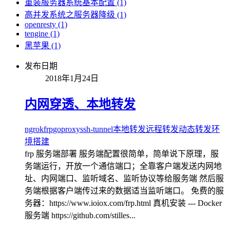
重装服务器系统基本配置 (1)
高并发系统之服务器降级 (1)
openresty (1)
tengine (1)
黑苹果 (1)
发布日期
2018年1月24日
内网穿透、本地转发
ngrok
frp
goproxy
ssh-tunnel
本地转发
远程转发
动态转发
环
境搭建
frp 服务端部署 服务端配置很简单，简单说下原理，服
务端运行，开放一个通信端口；全靠客户端发送内网地
址、内网端口、监听域名、监听协议等给服务端 然后服
务端根据客户端传过来的数据适当监听端口。 免费的服
务器：https://www.ioiox.com/frp.html 真机安装 --- Docker
服务端 https://github.com/stilles...