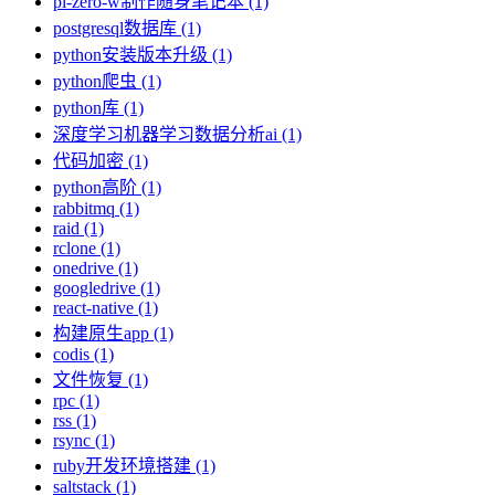
pi-zero-w制作随身笔记本 (1)
postgresql数据库 (1)
python安装版本升级 (1)
python爬虫 (1)
python库 (1)
深度学习机器学习数据分析ai (1)
代码加密 (1)
python高阶 (1)
rabbitmq (1)
raid (1)
rclone (1)
onedrive (1)
googledrive (1)
react-native (1)
构建原生app (1)
codis (1)
文件恢复 (1)
rpc (1)
rss (1)
rsync (1)
ruby开发环境搭建 (1)
saltstack (1)