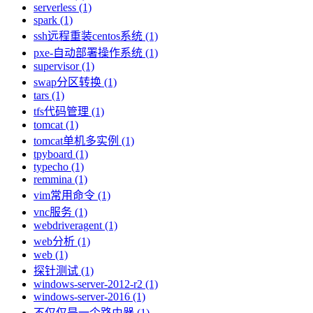
serverless (1)
spark (1)
ssh远程重装centos系统 (1)
pxe-自动部署操作系统 (1)
supervisor (1)
swap分区转换 (1)
tars (1)
tfs代码管理 (1)
tomcat (1)
tomcat单机多实例 (1)
tpyboard (1)
typecho (1)
remmina (1)
vim常用命令 (1)
vnc服务 (1)
webdriveragent (1)
web分析 (1)
web (1)
探针测试 (1)
windows-server-2012-r2 (1)
windows-server-2016 (1)
不仅仅是一个路由器 (1)