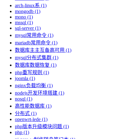
arch-linux系 (1)
mongodb (1)
mono (1)
mssql (1)
sql-server (1)
mysql常用命令 (1)
mariadb常用命令 (1)
数据库主主互备高可用 (1)
mysql分布式集群 (1)
数据库数据恢复 (1)
php重写规则 (1)
joomla (1)
nginx负载均衡 (1)
nodejs开发环境搭建 (1)
nosql (1)
高性能数据库 (1)
分布式 (1)
openwrt-lede (1)
php版本升级模块问题 (1)
php (1)