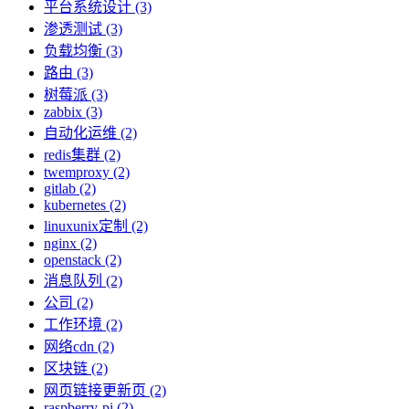
平台系统设计 (3)
渗透测试 (3)
负载均衡 (3)
路由 (3)
树莓派 (3)
zabbix (3)
自动化运维 (2)
redis集群 (2)
twemproxy (2)
gitlab (2)
kubernetes (2)
linuxunix定制 (2)
nginx (2)
openstack (2)
消息队列 (2)
公司 (2)
工作环境 (2)
网络cdn (2)
区块链 (2)
网页链接更新页 (2)
raspberry-pi (2)