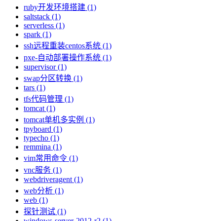
ruby开发环境搭建 (1)
saltstack (1)
serverless (1)
spark (1)
ssh远程重装centos系统 (1)
pxe-自动部署操作系统 (1)
supervisor (1)
swap分区转换 (1)
tars (1)
tfs代码管理 (1)
tomcat (1)
tomcat单机多实例 (1)
tpyboard (1)
typecho (1)
remmina (1)
vim常用命令 (1)
vnc服务 (1)
webdriveragent (1)
web分析 (1)
web (1)
探针测试 (1)
windows-server-2012-r2 (1)