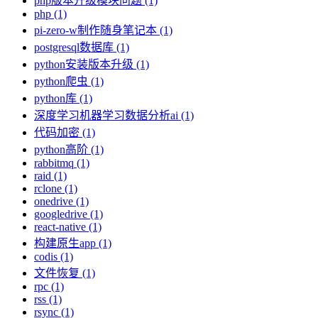
php版本升级模块问题 (1)
php (1)
pi-zero-w制作随身笔记本 (1)
postgresql数据库 (1)
python安装版本升级 (1)
python爬虫 (1)
python库 (1)
深度学习机器学习数据分析ai (1)
代码加密 (1)
python高阶 (1)
rabbitmq (1)
raid (1)
rclone (1)
onedrive (1)
googledrive (1)
react-native (1)
构建原生app (1)
codis (1)
文件恢复 (1)
rpc (1)
rss (1)
rsync (1)