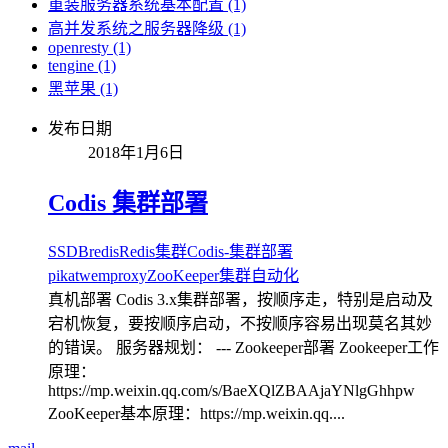
重装服务器系统基本配置 (1)
高并发系统之服务器降级 (1)
openresty (1)
tengine (1)
黑苹果 (1)
发布日期
2018年1月6日
Codis 集群部署
SSDB
redis
Redis集群
Codis-集群部署
pika
twemproxy
ZooKeeper
集群自动化
真机部署 Codis 3.x集群部署，按顺序走，特别是启动及
宕机恢复，要按顺序启动，不按顺序容易出现莫名其妙
的错误。 服务器规划： --- Zookeeper部署 Zookeeper工作
原理：
https://mp.weixin.qq.com/s/BaeXQlZBAAjaYNlgGhhpw
ZooKeeper基本原理：https://mp.weixin.qq....