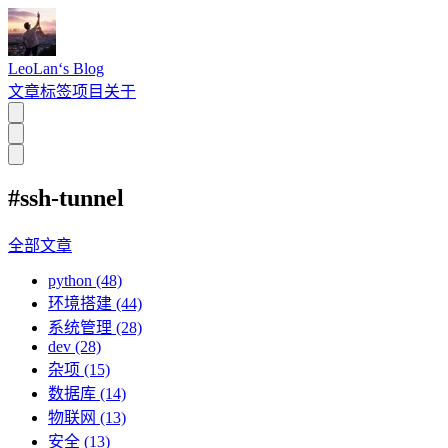
LeoLan‘s Blog
文章
标签
项目
关于
#ssh-tunnel
全部文章
python (48)
环境搭建 (44)
系统管理 (28)
dev (28)
杂项 (15)
数据库 (14)
物联网 (13)
安全 (13)