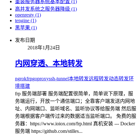
重装服务器系统基本配置 (1)
高并发系统之服务器降级 (1)
openresty (1)
tengine (1)
黑苹果 (1)
发布日期
2018年1月24日
内网穿透、本地转发
ngrok
frp
goproxy
ssh-tunnel
本地转发
远程转发
动态转发
环
境搭建
frp 服务端部署 服务端配置很简单，简单说下原理，服
务端运行，开放一个通信端口；全靠客户端发送内网地
址、内网端口、监听域名、监听协议等给服务端 然后服
务端根据客户端传过来的数据适当监听端口。 免费的服
务器：https://www.ioiox.com/frp.html 真机安装 --- Docker
服务端 https://github.com/stilles...