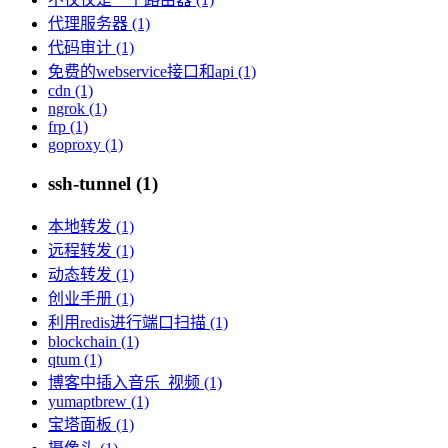
代理服务器 (1)
代码审计 (1)
免费的webservice接口和api (1)
cdn (1)
ngrok (1)
frp (1)
goproxy (1)
ssh-tunnel (1)
本地转发 (1)
远程转发 (1)
动态转发 (1)
创业手册 (1)
利用redis进行端口扫描 (1)
blockchain (1)
qtum (1)
博客中插入音乐_视频 (1)
yumaptbrew (1)
宝塔面板 (1)