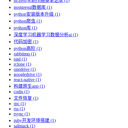
pi-zero-w制作随身笔记本 (1)
postgresql数据库 (1)
python安装版本升级 (1)
python爬虫 (1)
python库 (1)
深度学习机器学习数据分析ai (1)
代码加密 (1)
python高阶 (1)
rabbitmq (1)
raid (1)
rclone (1)
onedrive (1)
googledrive (1)
react-native (1)
构建原生app (1)
codis (1)
文件恢复 (1)
rpc (1)
rss (1)
rsync (1)
ruby开发环境搭建 (1)
saltstack (1)