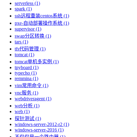
serverless (1)
spark (1)
ssh远程重装centos系统 (1)
pxe-自动部署操作系统 (1)
supervisor (1)
swap分区转换 (1)
tars (1)
tfs代码管理 (1)
tomcat (1)
tomcat单机多实例 (1)
tpyboard (1)
typecho (1)
remmina (1)
vim常用命令 (1)
vnc服务 (1)
webdriveragent (1)
web分析 (1)
web (1)
探针测试 (1)
windows-server-2012-r2 (1)
windows-server-2016 (1)
不仅仅是一个路由器 (1)