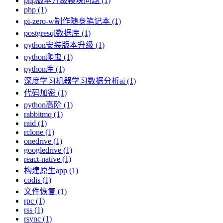
php版本升级模块问题 (1)
php (1)
pi-zero-w制作随身笔记本 (1)
postgresql数据库 (1)
python安装版本升级 (1)
python爬虫 (1)
python库 (1)
深度学习机器学习数据分析ai (1)
代码加密 (1)
python高阶 (1)
rabbitmq (1)
raid (1)
rclone (1)
onedrive (1)
googledrive (1)
react-native (1)
构建原生app (1)
codis (1)
文件恢复 (1)
rpc (1)
rss (1)
rsync (1)