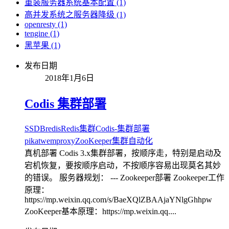
重装服务器系统基本配置 (1)
高并发系统之服务器降级 (1)
openresty (1)
tengine (1)
黑苹果 (1)
发布日期
2018年1月6日
Codis 集群部署
SSDB
redis
Redis集群
Codis-集群部署
pika
twemproxy
ZooKeeper
集群自动化
真机部署 Codis 3.x集群部署，按顺序走，特别是启动及
宕机恢复，要按顺序启动，不按顺序容易出现莫名其妙
的错误。 服务器规划： --- Zookeeper部署 Zookeeper工作
原理：
https://mp.weixin.qq.com/s/BaeXQlZBAAjaYNlgGhhpw
ZooKeeper基本原理：https://mp.weixin.qq....