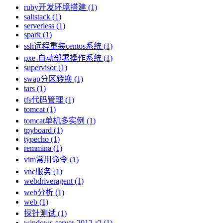
ruby开发环境搭建 (1)
saltstack (1)
serverless (1)
spark (1)
ssh远程重装centos系统 (1)
pxe-自动部署操作系统 (1)
supervisor (1)
swap分区转换 (1)
tars (1)
tfs代码管理 (1)
tomcat (1)
tomcat单机多实例 (1)
tpyboard (1)
typecho (1)
remmina (1)
vim常用命令 (1)
vnc服务 (1)
webdriveragent (1)
web分析 (1)
web (1)
探针测试 (1)
windows-server-2012-r2 (1)