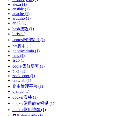
alexa (1)
ansible (1)
apache (1)
arduino (1)
aria2 (1)
bash技巧 (1)
btrfs (1)
centos网络端口 (1)
bat脚本 (1)
phpmyadmin (1)
cms (1)
ssdb (1)
codis-集群部署 (1)
pika (1)
zookeeper (1)
crawlab (1)
爬虫管理平台 (1)
django (1)
docker安装 (1)
docker常用命令报错 (1)
docker常用镜像 (1)
常用dockerfile (1)