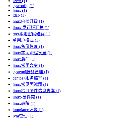
网卡 (1)
sysconfig (1)
linux (1)
ldap (1)
linux内核升级 (1)
linux-发行版汇总 (1)
root本地密码破解 (1)
单用户模式 (1)
linux备份恢复 (1)
linux学习流程发展 (1)
linux后门 (1)
linux常用命令 (1)
systemd服务管理 (1)
centos7服务编写 (1)
linux常见面试题 (1)
linux检测硬件信息脚本 (1)
linux-硬件篇 (1)
linux高阶 (1)
lnmplamp环境 (1)
lvm管理 (1)