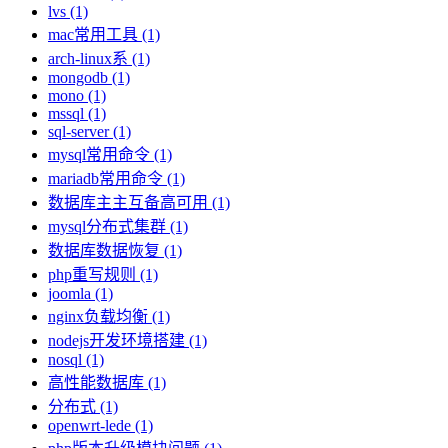
lvs (1)
mac常用工具 (1)
arch-linux系 (1)
mongodb (1)
mono (1)
mssql (1)
sql-server (1)
mysql常用命令 (1)
mariadb常用命令 (1)
数据库主主互备高可用 (1)
mysql分布式集群 (1)
数据库数据恢复 (1)
php重写规则 (1)
joomla (1)
nginx负载均衡 (1)
nodejs开发环境搭建 (1)
nosql (1)
高性能数据库 (1)
分布式 (1)
openwrt-lede (1)