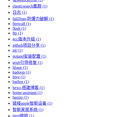
elasticsearch集群 (1)
日志 (1)
fail2ban-防爆力破解 (1)
firewall (1)
flask (1)
ftp (1)
gcc版本升级 (1)
github项目分享 (1)
git (1)
goland安装配置 (1)
grub引导修复 (1)
hbase (1)
hadoop (1)
hive (1)
harbor (1)
hexo-搭建博客 (1)
home-assistant (1)
hassio (1)
链接apple智能设备 (1)
智能家居系统 (1)
html跳转 (1)