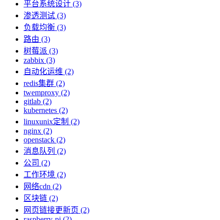
平台系统设计 (3)
渗透测试 (3)
负载均衡 (3)
路由 (3)
树莓派 (3)
zabbix (3)
自动化运维 (2)
redis集群 (2)
twemproxy (2)
gitlab (2)
kubernetes (2)
linuxunix定制 (2)
nginx (2)
openstack (2)
消息队列 (2)
公司 (2)
工作环境 (2)
网络cdn (2)
区块链 (2)
网页链接更新页 (2)
raspberry-pi (2)