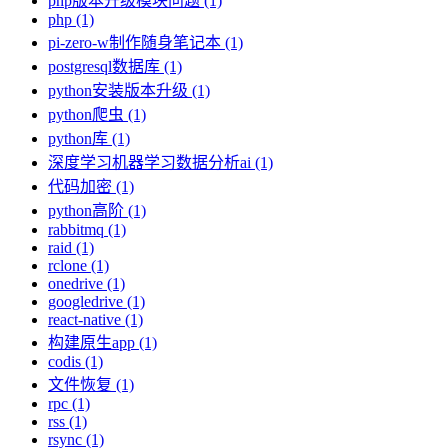
php版本升级模块问题 (1)
php (1)
pi-zero-w制作随身笔记本 (1)
postgresql数据库 (1)
python安装版本升级 (1)
python爬虫 (1)
python库 (1)
深度学习机器学习数据分析ai (1)
代码加密 (1)
python高阶 (1)
rabbitmq (1)
raid (1)
rclone (1)
onedrive (1)
googledrive (1)
react-native (1)
构建原生app (1)
codis (1)
文件恢复 (1)
rpc (1)
rss (1)
rsync (1)