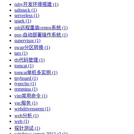
ruby开发环境搭建 (1)
saltstack (1)
serverless (1)
spark (1)
ssh远程重装centos系统 (1)
pxe-自动部署操作系统 (1)
supervisor (1)
swap分区转换 (1)
tars (1)
tfs代码管理 (1)
tomcat (1)
tomcat单机多实例 (1)
tpyboard (1)
typecho (1)
remmina (1)
vim常用命令 (1)
vnc服务 (1)
webdriveragent (1)
web分析 (1)
web (1)
探针测试 (1)
windows-server-2012-r2 (1)