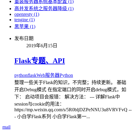
重装服务器系统基本配置 (1)
高并发系统之服务器降级 (1)
openresty (1)
tengine (1)
黑苹果 (1)
发布日期
2019年6月15日
Flask专题、API
python
flask
Web服务器
Python
整理一些关于Flask的知识，不完整；持续更新。 基础
开启Debug模式 在指定端口的同时开启debug模式，如
下： 启动项目会报错： 解决方法： --- 详解Flask中
session与cookie的用法：
https://mp.weixin.qq.com/s/5R0bljDZPeNNU3u8VRVFvQ --
- 小白学Flask系列 小白学Flask第一...
mail