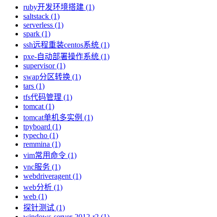
ruby开发环境搭建 (1)
saltstack (1)
serverless (1)
spark (1)
ssh远程重装centos系统 (1)
pxe-自动部署操作系统 (1)
supervisor (1)
swap分区转换 (1)
tars (1)
tfs代码管理 (1)
tomcat (1)
tomcat单机多实例 (1)
tpyboard (1)
typecho (1)
remmina (1)
vim常用命令 (1)
vnc服务 (1)
webdriveragent (1)
web分析 (1)
web (1)
探针测试 (1)
windows-server-2012-r2 (1)