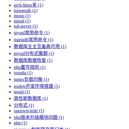
arch-linux系 (1)
mongodb (1)
mono (1)
mssql (1)
sql-server (1)
mysql常用命令 (1)
mariadb常用命令 (1)
数据库主主互备高可用 (1)
mysql分布式集群 (1)
数据库数据恢复 (1)
php重写规则 (1)
joomla (1)
nginx负载均衡 (1)
nodejs开发环境搭建 (1)
nosql (1)
高性能数据库 (1)
分布式 (1)
openwrt-lede (1)
php版本升级模块问题 (1)
php (1)