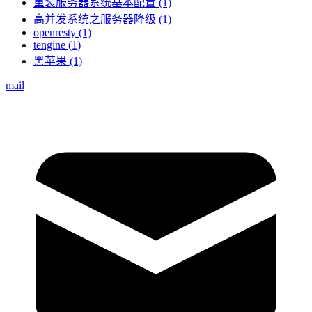
重装服务器系统基本配置 (1)
高并发系统之服务器降级 (1)
openresty (1)
tengine (1)
黑苹果 (1)
mail