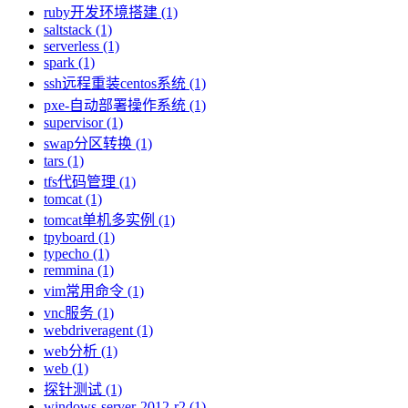
ruby开发环境搭建 (1)
saltstack (1)
serverless (1)
spark (1)
ssh远程重装centos系统 (1)
pxe-自动部署操作系统 (1)
supervisor (1)
swap分区转换 (1)
tars (1)
tfs代码管理 (1)
tomcat (1)
tomcat单机多实例 (1)
tpyboard (1)
typecho (1)
remmina (1)
vim常用命令 (1)
vnc服务 (1)
webdriveragent (1)
web分析 (1)
web (1)
探针测试 (1)
windows-server-2012-r2 (1)