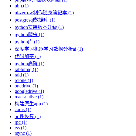
php (1)
pi-zero-w制作随身笔记本 (1)
postgresql数据库 (1)
python安装版本升级 (1)
python爬虫 (1)
python库 (1)
深度学习机器学习数据分析ai (1)
代码加密 (1)
python高阶 (1)
rabbitmq (1)
raid (1)
rclone (1)
onedrive (1)
googledrive (1)
react-native (1)
构建原生app (1)
codis (1)
文件恢复 (1)
rpc (1)
rss (1)
rsync (1)