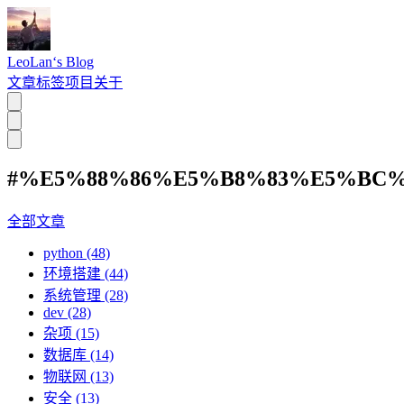
LeoLan‘s Blog
文章
标签
项目
关于
#%E5%88%86%E5%B8%83%E5%BC%
全部文章
python (48)
环境搭建 (44)
系统管理 (28)
dev (28)
杂项 (15)
数据库 (14)
物联网 (13)
安全 (13)