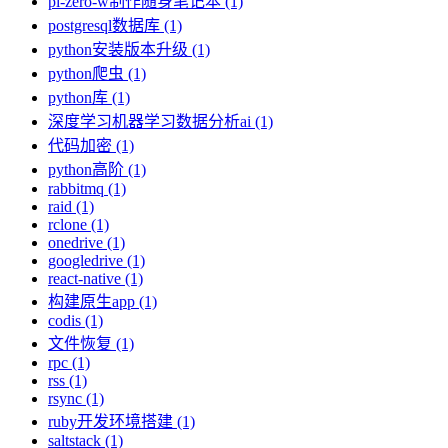
pi-zero-w制作随身笔记本 (1)
postgresql数据库 (1)
python安装版本升级 (1)
python爬虫 (1)
python库 (1)
深度学习机器学习数据分析ai (1)
代码加密 (1)
python高阶 (1)
rabbitmq (1)
raid (1)
rclone (1)
onedrive (1)
googledrive (1)
react-native (1)
构建原生app (1)
codis (1)
文件恢复 (1)
rpc (1)
rss (1)
rsync (1)
ruby开发环境搭建 (1)
saltstack (1)