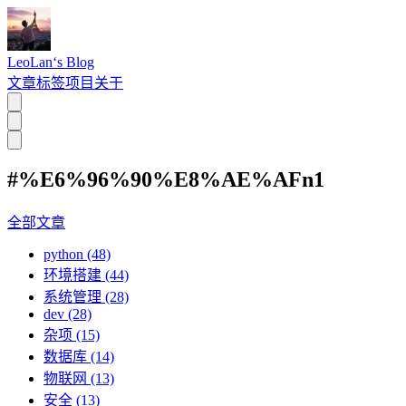
LeoLan‘s Blog
文章
标签
项目
关于
#%E6%96%90%E8%AE%AFn1
全部文章
python (48)
环境搭建 (44)
系统管理 (28)
dev (28)
杂项 (15)
数据库 (14)
物联网 (13)
安全 (13)