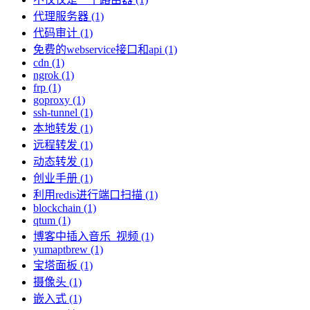
代理服务器 (1)
代码审计 (1)
免费的webservice接口和api (1)
cdn (1)
ngrok (1)
frp (1)
goproxy (1)
ssh-tunnel (1)
本地转发 (1)
远程转发 (1)
动态转发 (1)
创业手册 (1)
利用redis进行端口扫描 (1)
blockchain (1)
qtum (1)
博客中插入音乐_视频 (1)
yumaptbrew (1)
宝塔面板 (1)
摄像头 (1)
嵌入式 (1)