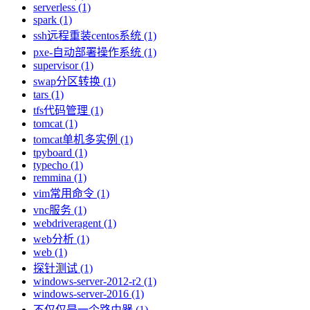
serverless (1)
spark (1)
ssh远程重装centos系统 (1)
pxe-自动部署操作系统 (1)
supervisor (1)
swap分区转换 (1)
tars (1)
tfs代码管理 (1)
tomcat (1)
tomcat单机多实例 (1)
tpyboard (1)
typecho (1)
remmina (1)
vim常用命令 (1)
vnc服务 (1)
webdriveragent (1)
web分析 (1)
web (1)
探针测试 (1)
windows-server-2012-r2 (1)
windows-server-2016 (1)
不仅仅是一个路由器 (1)