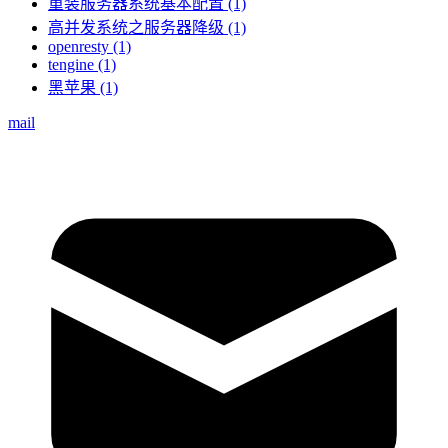
重装服务器系统基本配置 (1)
高并发系统之服务器降级 (1)
openresty (1)
tengine (1)
黑苹果 (1)
mail