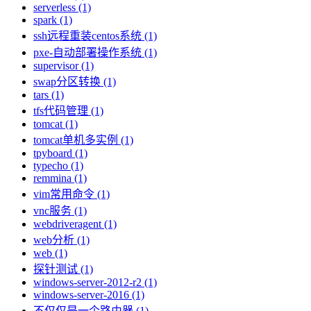
serverless (1)
spark (1)
ssh远程重装centos系统 (1)
pxe-自动部署操作系统 (1)
supervisor (1)
swap分区转换 (1)
tars (1)
tfs代码管理 (1)
tomcat (1)
tomcat单机多实例 (1)
tpyboard (1)
typecho (1)
remmina (1)
vim常用命令 (1)
vnc服务 (1)
webdriveragent (1)
web分析 (1)
web (1)
探针测试 (1)
windows-server-2012-r2 (1)
windows-server-2016 (1)
不仅仅是一个路由器 (1)