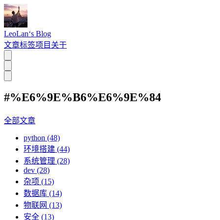
LeoLan‘s Blog
文章
标签
项目
关于
#%E6%9E%B6%E6%9E%84
全部文章
python (48)
环境搭建 (44)
系统管理 (28)
dev (28)
杂项 (15)
数据库 (14)
物联网 (13)
安全 (13)