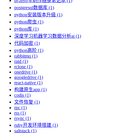
pi-zero-w制作随身笔记本 (1)
postgresql数据库 (1)
python安装版本升级 (1)
python爬虫 (1)
python库 (1)
深度学习机器学习数据分析ai (1)
代码加密 (1)
python高阶 (1)
rabbitmq (1)
raid (1)
rclone (1)
onedrive (1)
googledrive (1)
react-native (1)
构建原生app (1)
codis (1)
文件恢复 (1)
rpc (1)
rss (1)
rsync (1)
ruby开发环境搭建 (1)
saltstack (1)