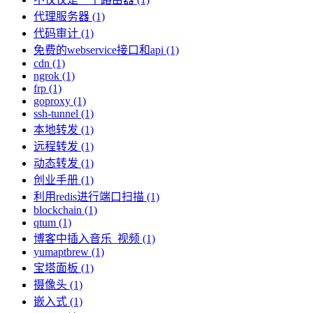
代理服务器 (1)
代码审计 (1)
免费的webservice接口和api (1)
cdn (1)
ngrok (1)
frp (1)
goproxy (1)
ssh-tunnel (1)
本地转发 (1)
远程转发 (1)
动态转发 (1)
创业手册 (1)
利用redis进行端口扫描 (1)
blockchain (1)
qtum (1)
博客中插入音乐_视频 (1)
yumaptbrew (1)
宝塔面板 (1)
摄像头 (1)
嵌入式 (1)