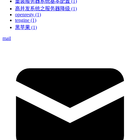
重装服务器系统基本配置 (1)
高并发系统之服务器降级 (1)
openresty (1)
tengine (1)
黑苹果 (1)
mail