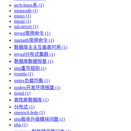
arch-linux系 (1)
mongodb (1)
mono (1)
mssql (1)
sql-server (1)
mysql常用命令 (1)
mariadb常用命令 (1)
数据库主主互备高可用 (1)
mysql分布式集群 (1)
数据库数据恢复 (1)
php重写规则 (1)
joomla (1)
nginx负载均衡 (1)
nodejs开发环境搭建 (1)
nosql (1)
高性能数据库 (1)
分布式 (1)
openwrt-lede (1)
php版本升级模块问题 (1)
php (1)