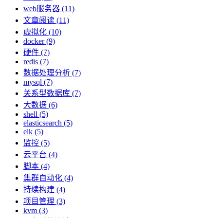
web服务器 (11)
文章阅读 (11)
虚拟化 (10)
docker (9)
硬件 (7)
redis (7)
数据处理分析 (7)
mysql (7)
关系型数据库 (7)
大数据 (6)
shell (5)
elasticsearch (5)
elk (5)
监控 (5)
云平台 (4)
脚本 (4)
集群自动化 (4)
持续构建 (4)
项目管理 (3)
kvm (3)