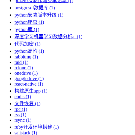
pi-zero-w制作随身笔记本 (1)
postgresql数据库 (1)
python安装版本升级 (1)
python爬虫 (1)
python库 (1)
深度学习机器学习数据分析ai (1)
代码加密 (1)
python高阶 (1)
rabbitmq (1)
raid (1)
rclone (1)
onedrive (1)
googledrive (1)
react-native (1)
构建原生app (1)
codis (1)
文件恢复 (1)
rpc (1)
rss (1)
rsync (1)
ruby开发环境搭建 (1)
saltstack (1)