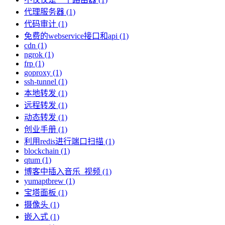
代理服务器 (1)
代码审计 (1)
免费的webservice接口和api (1)
cdn (1)
ngrok (1)
frp (1)
goproxy (1)
ssh-tunnel (1)
本地转发 (1)
远程转发 (1)
动态转发 (1)
创业手册 (1)
利用redis进行端口扫描 (1)
blockchain (1)
qtum (1)
博客中插入音乐_视频 (1)
yumaptbrew (1)
宝塔面板 (1)
摄像头 (1)
嵌入式 (1)