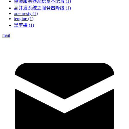
重装服务器系统基本配置 (1)
高并发系统之服务器降级 (1)
openresty (1)
tengine (1)
黑苹果 (1)
mail