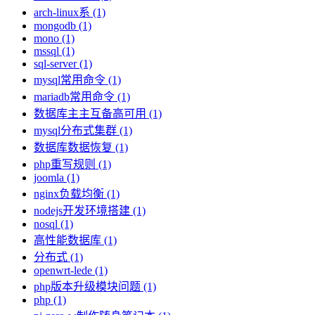
arch-linux系 (1)
mongodb (1)
mono (1)
mssql (1)
sql-server (1)
mysql常用命令 (1)
mariadb常用命令 (1)
数据库主主互备高可用 (1)
mysql分布式集群 (1)
数据库数据恢复 (1)
php重写规则 (1)
joomla (1)
nginx负载均衡 (1)
nodejs开发环境搭建 (1)
nosql (1)
高性能数据库 (1)
分布式 (1)
openwrt-lede (1)
php版本升级模块问题 (1)
php (1)