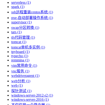
serverless (1)
spark (1)
ssh远程重装centos系统 (1)
pxe-自动部署操作系统 (1)
supervisor (1)
swap分区转换 (1)
tars (1)
tfs代码管理 (1)
tomcat (1)
tomcat单机多实例 (1)
tpyboard (1)
typecho (1)
remmina (1)
vim常用命令 (1)
vnc服务 (1)
webdriveragent (1)
web分析 (1)
web (1)
探针测试 (1)
windows-server-2012-r2 (1)
windows-server-2016 (1)
不仅仅是一个路由器 (1)