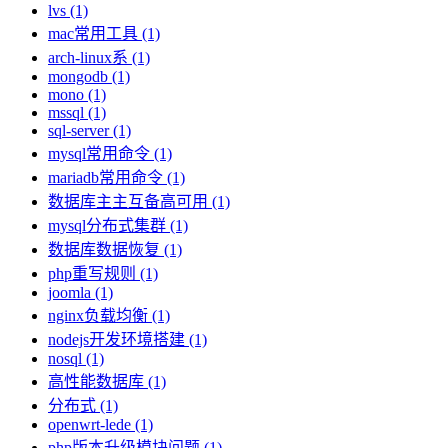
lvs (1)
mac常用工具 (1)
arch-linux系 (1)
mongodb (1)
mono (1)
mssql (1)
sql-server (1)
mysql常用命令 (1)
mariadb常用命令 (1)
数据库主主互备高可用 (1)
mysql分布式集群 (1)
数据库数据恢复 (1)
php重写规则 (1)
joomla (1)
nginx负载均衡 (1)
nodejs开发环境搭建 (1)
nosql (1)
高性能数据库 (1)
分布式 (1)
openwrt-lede (1)
php版本升级模块问题 (1)