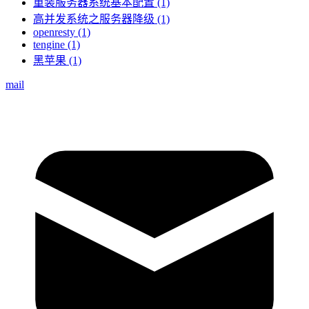
重装服务器系统基本配置 (1)
高并发系统之服务器降级 (1)
openresty (1)
tengine (1)
黑苹果 (1)
mail