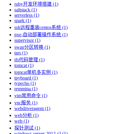
ruby开发环境搭建 (1)
saltstack (1)
serverless (1)
spark (1)
ssh远程重装centos系统 (1)
pxe-自动部署操作系统 (1)
supervisor (1)
swap分区转换 (1)
tars (1)
tfs代码管理 (1)
tomcat (1)
tomcat单机多实例 (1)
tpyboard (1)
typecho (1)
remmina (1)
vim常用命令 (1)
vnc服务 (1)
webdriveragent (1)
web分析 (1)
web (1)
探针测试 (1)
windows-server-2012-r2 (1)