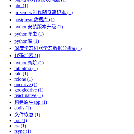
php (1)
pi-zero-w制作随身笔记本 (1)
postgresql数据库 (1)
python安装版本升级 (1)
python爬虫 (1)
python库 (1)
深度学习机器学习数据分析ai (1)
代码加密 (1)
python高阶 (1)
rabbitmq (1)
raid (1)
rclone (1)
onedrive (1)
googledrive (1)
react-native (1)
构建原生app (1)
codis (1)
文件恢复 (1)
rpc (1)
rss (1)
rsync (1)