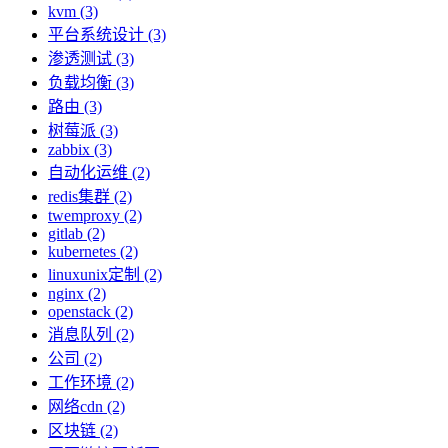
kvm (3)
平台系统设计 (3)
渗透测试 (3)
负载均衡 (3)
路由 (3)
树莓派 (3)
zabbix (3)
自动化运维 (2)
redis集群 (2)
twemproxy (2)
gitlab (2)
kubernetes (2)
linuxunix定制 (2)
nginx (2)
openstack (2)
消息队列 (2)
公司 (2)
工作环境 (2)
网络cdn (2)
区块链 (2)