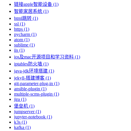
链接apple智能设备 (1)
智能家居系统 (1)
html跳转 (1)
ssl (1)
https (1)
pycharm (1)
atom (1)
sublime (1)
iis (1)
ios及mac开源项目和学习资料 (1)
iptables防火墙 (1)
java-jdk环境搭建 (1)
jekyll-搭建博客 (1)
git-parameter-plug-in (1)
ansible-plugin (1)
multiple-scms-plugin (1)
jira (1)
堡垒机 (1)
jumpserver (1)
jupyter-notebook (1)
k3s (1)
kafka (1)