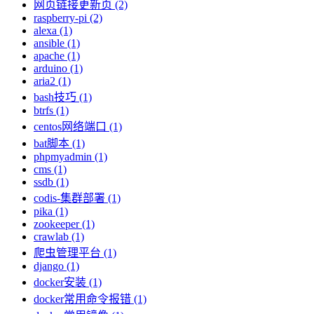
网页链接更新页 (2)
raspberry-pi (2)
alexa (1)
ansible (1)
apache (1)
arduino (1)
aria2 (1)
bash技巧 (1)
btrfs (1)
centos网络端口 (1)
bat脚本 (1)
phpmyadmin (1)
cms (1)
ssdb (1)
codis-集群部署 (1)
pika (1)
zookeeper (1)
crawlab (1)
爬虫管理平台 (1)
django (1)
docker安装 (1)
docker常用命令报错 (1)