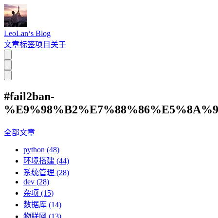
LeoLan‘s Blog
文章
标签
项目
关于
#fail2ban-
%E9%98%B2%E7%88%86%E5%8A%
全部文章
python (48)
环境搭建 (44)
系统管理 (28)
dev (28)
杂项 (15)
数据库 (14)
物联网 (13)