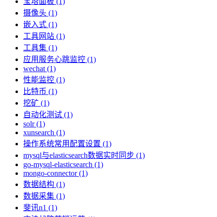
宝塔面板 (1)
摄像头 (1)
嵌入式 (1)
工具网站 (1)
工具集 (1)
应用服务心跳监控 (1)
wechat (1)
性能监控 (1)
比特币 (1)
挖矿 (1)
自动化测试 (1)
solr (1)
xunsearch (1)
操作系统常用配置设置 (1)
mysql与elasticsearch数据实时同步 (1)
go-mysql-elasticsearch (1)
mongo-connector (1)
数据结构 (1)
数据采集 (1)
斐讯n1 (1)