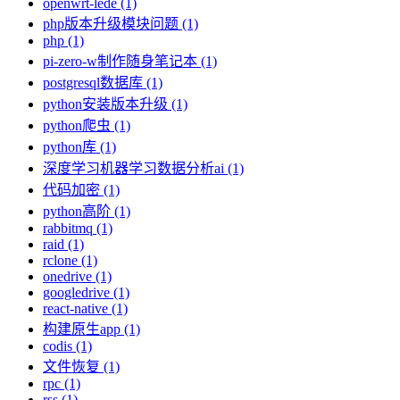
openwrt-lede (1)
php版本升级模块问题 (1)
php (1)
pi-zero-w制作随身笔记本 (1)
postgresql数据库 (1)
python安装版本升级 (1)
python爬虫 (1)
python库 (1)
深度学习机器学习数据分析ai (1)
代码加密 (1)
python高阶 (1)
rabbitmq (1)
raid (1)
rclone (1)
onedrive (1)
googledrive (1)
react-native (1)
构建原生app (1)
codis (1)
文件恢复 (1)
rpc (1)
rss (1)