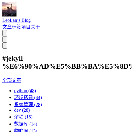
LeoLan‘s Blog
文章
标签
项目
关于
#jekyll-
%E6%90%AD%E5%BB%BA%E5%8D
全部文章
python (48)
环境搭建 (44)
系统管理 (28)
dev (28)
杂项 (15)
数据库 (14)
物联网 (13)