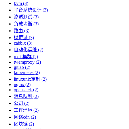
kvm (3)
平台系统设计 (3)
渗透测试 (3)
负载均衡 (3)
路由 (3)
树莓派 (3)
zabbix (3)
自动化运维 (2)
redis集群 (2)
twemproxy (2)
gitlab (2)
kubernetes (2)
linuxunix定制 (2)
nginx (2)
openstack (2)
消息队列 (2)
公司 (2)
工作环境 (2)
网络cdn (2)
区块链 (2)