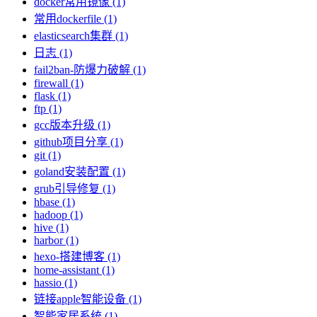
docker常用镜像 (1)
常用dockerfile (1)
elasticsearch集群 (1)
日志 (1)
fail2ban-防爆力破解 (1)
firewall (1)
flask (1)
ftp (1)
gcc版本升级 (1)
github项目分享 (1)
git (1)
goland安装配置 (1)
grub引导修复 (1)
hbase (1)
hadoop (1)
hive (1)
harbor (1)
hexo-搭建博客 (1)
home-assistant (1)
hassio (1)
链接apple智能设备 (1)
智能家居系统 (1)