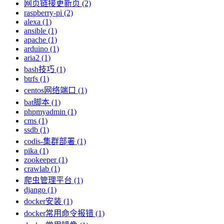
网页链接更新页 (2)
raspberry-pi (2)
alexa (1)
ansible (1)
apache (1)
arduino (1)
aria2 (1)
bash技巧 (1)
btrfs (1)
centos网络端口 (1)
bat脚本 (1)
phpmyadmin (1)
cms (1)
ssdb (1)
codis-集群部署 (1)
pika (1)
zookeeper (1)
crawlab (1)
爬虫管理平台 (1)
django (1)
docker安装 (1)
docker常用命令报错 (1)