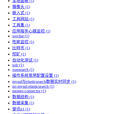
宝塔面板 (1)
摄像头 (1)
嵌入式 (1)
工具网站 (1)
工具集 (1)
应用服务心跳监控 (1)
wechat (1)
性能监控 (1)
比特币 (1)
挖矿 (1)
自动化测试 (1)
solr (1)
xunsearch (1)
操作系统常用配置设置 (1)
mysql与elasticsearch数据实时同步 (1)
go-mysql-elasticsearch (1)
mongo-connector (1)
数据结构 (1)
数据采集 (1)
斐讯n1 (1)