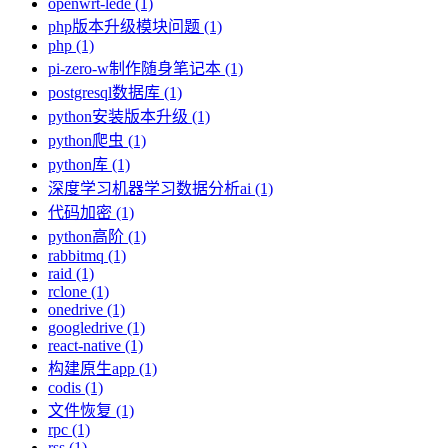
openwrt-lede (1)
php版本升级模块问题 (1)
php (1)
pi-zero-w制作随身笔记本 (1)
postgresql数据库 (1)
python安装版本升级 (1)
python爬虫 (1)
python库 (1)
深度学习机器学习数据分析ai (1)
代码加密 (1)
python高阶 (1)
rabbitmq (1)
raid (1)
rclone (1)
onedrive (1)
googledrive (1)
react-native (1)
构建原生app (1)
codis (1)
文件恢复 (1)
rpc (1)
rss (1)