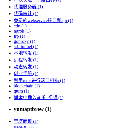
代理服务器 (1)
代码审计 (1)
免费的webservice接口和api (1)
cdn (1)
ngrok (1)
frp (1)
goproxy (1)
ssh-tunnel (1)
本地转发 (1)
远程转发 (1)
动态转发 (1)
创业手册 (1)
利用redis进行端口扫描 (1)
blockchain (1)
qtum (1)
博客中插入音乐_视频 (1)
yumaptbrew (1)
宝塔面板 (1)