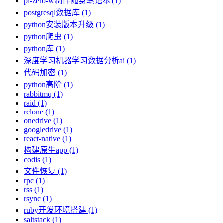
pi-zero-w制作随身笔记本 (1)
postgresql数据库 (1)
python安装版本升级 (1)
python爬虫 (1)
python库 (1)
深度学习机器学习数据分析ai (1)
代码加密 (1)
python高阶 (1)
rabbitmq (1)
raid (1)
rclone (1)
onedrive (1)
googledrive (1)
react-native (1)
构建原生app (1)
codis (1)
文件恢复 (1)
rpc (1)
rss (1)
rsync (1)
ruby开发环境搭建 (1)
saltstack (1)