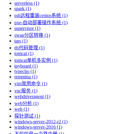
serverless (1)
spark (1)
ssh远程重装centos系统 (1)
pxe-自动部署操作系统 (1)
supervisor (1)
swap分区转换 (1)
tars (1)
tfs代码管理 (1)
tomcat (1)
tomcat单机多实例 (1)
tpyboard (1)
typecho (1)
remmina (1)
vim常用命令 (1)
vnc服务 (1)
webdriveragent (1)
web分析 (1)
web (1)
探针测试 (1)
windows-server-2012-r2 (1)
windows-server-2016 (1)
不仅仅是一个路由器 (1)