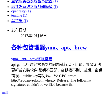
重装服务器系统基本配置 (1)
高并发系统之服务器降级 (1)
openresty (1)
tengine (1)
黑苹果 (1)
发布日期
2017年10月16日
各种包管理器yum、apt、brew
yum、apt、brew
环境搭建
apt-get 运行时经常遇到的问题就行以下问题，导致无法
更新或安装软件 秘钥不匹配、密钥找不到、过期、密钥
错误、public key等问题。 W: GPG error:
http://repo.mysql.com wheezy Release: The following
signatures couldn't be verified because th...
mail