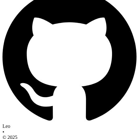
Leo
•
© 2025